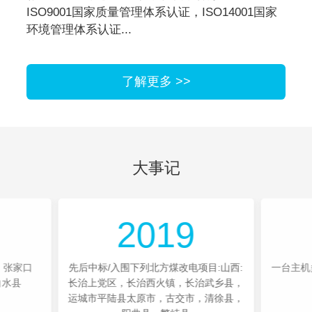
ISO9001国家质量管理体系认证，ISO14001国家
环境管理体系认证...
了解更多 >>
大事记
2019
，张家口
先后中标/入围下列北方煤改电项目:山西:
一台主机
白水县
长治上党区，长治西火镇，长治武乡县，
运城市平陆县太原市，古交市，清徐县，