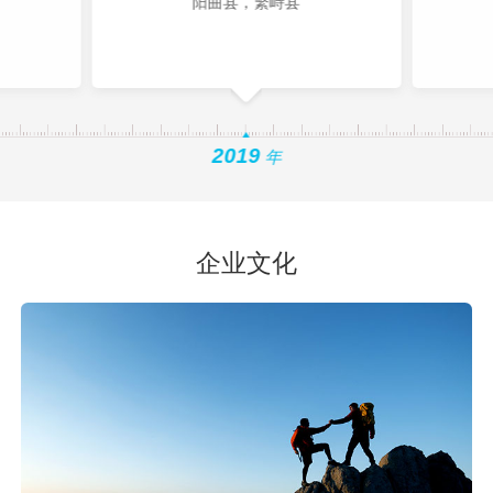
阳曲县，繁峙县
2019
年
企业文化